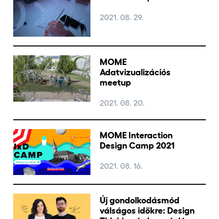
2021. 08. 29.
MOME
Adatvizualizációs
meetup
2021. 08. 20.
MOME Interaction
Design Camp 2021
2021. 08. 16.
Új gondolkodásmód
válságos időkre: Design