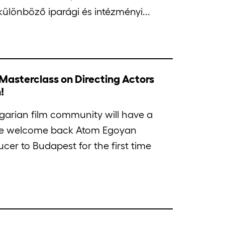
különböző iparági és intézményi...
Masterclass on Directing Actors
!
garian film community will have a
we welcome back Atom Egoyan
ucer to Budapest for the first time