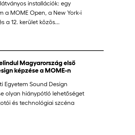
 látványos installációk: egy
em a MOME Open, a New York-i
 a 12. kerület közös...
 elindul Magyarország első
esign képzése a MOME-n
i Egyetem Sound Design
e olyan hiánypótló lehetőséget
kotói és technológiai szcéna