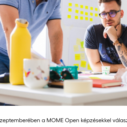
zeptemberében a MOME Open képzésekkel válaszol