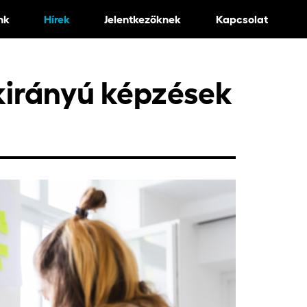
nk
Hírek
Jelentkezőknek
Kapcsolat
kirányú képzések