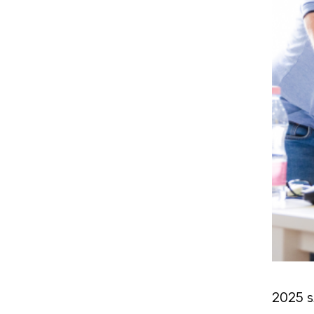
2025 s