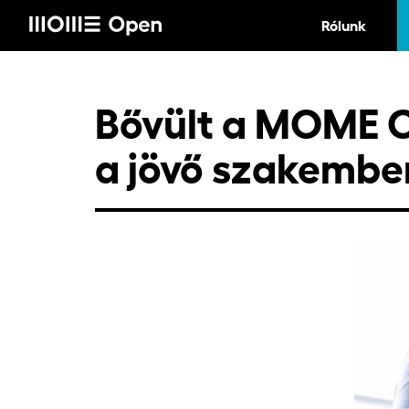
Rólunk
Bővült a MOME O
a jövő szakembe