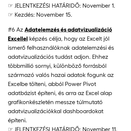
☞ JELENTKEZÉSI HATÁRIDŐ: November 1.
☞ Kezdés: November 15.
#6 Az
Adatelemzés és adatvizualizáció
Excellel
képzés célja, hogy az Excelt jól
ismerő felhasználóknak adatelemzési és
adatvizualizációs tudást adjon. Ehhez
többmillió sornyi, különböző forrásból
származó valós hazai adatok fogunk az
Excelbe tölteni, abból Power Pivot
adatbázist építeni, és arra az Excel alap
grafikonkészletén messze túlmutató
adatvizualizációkkal dashboardokat
építeni.
☞ JELENTKEZÉSI HATÁRIDŐ: November 11.