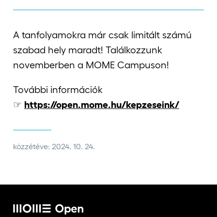
A tanfolyamokra már csak limitált számú
szabad hely maradt! Találkozzunk
novemberben a MOME Campuson!
További információk
☞
https://open.mome.hu/kepzeseink/
közzétéve: 2024. 10. 24.