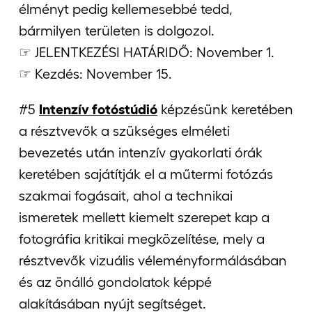
élményt pedig kellemesebbé tedd,
bármilyen területen is dolgozol.
☞ JELENTKEZÉSI HATÁRIDŐ: November 1.
☞ Kezdés: November 15.
#5
Intenzív fotóstúdió
képzésünk keretében
a résztvevők a szükséges elméleti
bevezetés után intenzív gyakorlati órák
keretében sajátítják el a műtermi fotózás
szakmai fogásait, ahol a technikai
ismeretek mellett kiemelt szerepet kap a
fotográfia kritikai megközelítése, mely a
résztvevők vizuális véleményformálásában
és az önálló gondolatok képpé
alakításában nyújt segítséget.