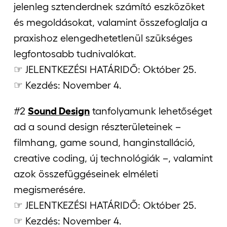
jelenleg sztenderdnek számító eszközöket
és megoldásokat, valamint összefoglalja a
praxishoz elengedhetetlenül szükséges
legfontosabb tudnivalókat.
☞ JELENTKEZÉSI HATÁRIDŐ: Október 25.
☞ Kezdés: November 4.
#2
Sound Design
tanfolyamunk lehetőséget
ad a sound design részterületeinek –
filmhang, game sound, hanginstalláció,
creative coding, új technológiák –, valamint
azok összefüggéseinek elméleti
megismerésére.
☞ JELENTKEZÉSI HATÁRIDŐ: Október 25.
☞ Kezdés: November 4.