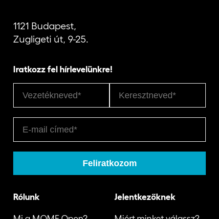
1121 Budapest,
Zugligeti út, 9-25.
Iratkozz fel hírlevelünkre!
Rólunk
Jelentkezőknek
Mi a MOME Open?
Miért minket válassz?