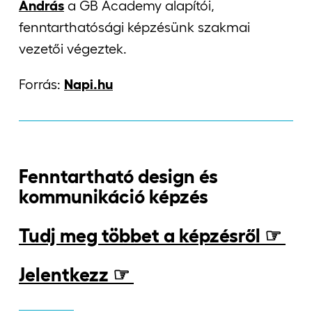
András
a GB Academy alapítói,
fenntarthatósági képzésünk szakmai
vezetői végeztek.
Forrás:
Napi.hu
Fenntartható design és
kommunikáció képzés
Tudj meg többet a képzésről ☞
Jelentkezz ☞