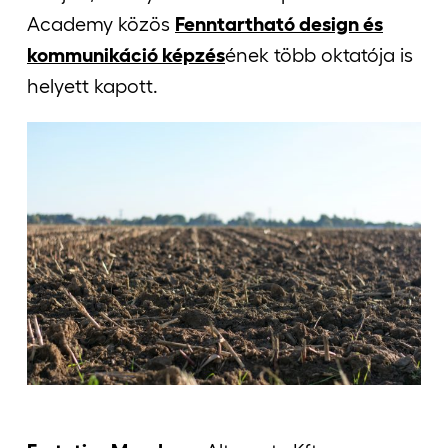
Academy közös
Fenntartható design és
kommunikáció képzés
ének több oktatója is
helyett kapott.