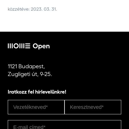
közzétéve: 2023. 03. 31.
1121 Budapest,
Zugligeti út, 9-25.
Iratkozz fel hírlevelünkre!