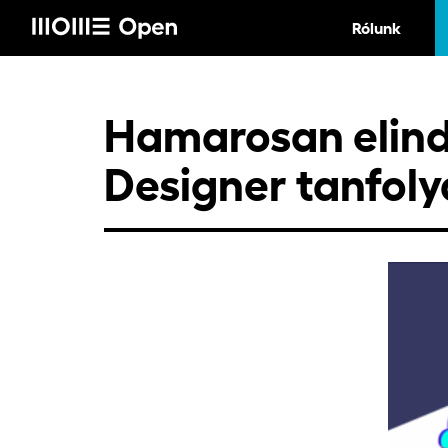
Rólunk
Hamarosan elindu
Designer tanfol