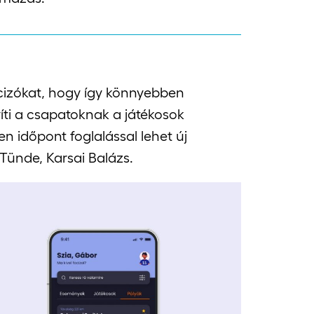
cizókat, hogy így könnyebben
ti a csapatoknak a játékosok
en időpont foglalással lehet új
Tünde, Karsai Balázs.