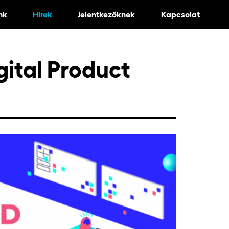
nk
Hírek
Jelentkezőknek
Kapcsolat
ital Product