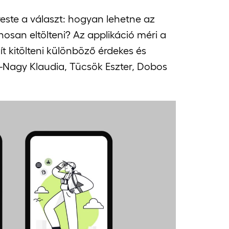
este a választ: hogyan lehetne az
osan eltölteni? Az applikáció méri a
ít kitölteni különböző érdekes és
k-Nagy Klaudia, Tücsök Eszter, Dobos