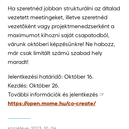
Ha szeretnéd jobban strukturálni az általad
vezetett meetingeket, illetve szeretnéd
vezetőként vagy projektmenedzserként a
maximumot kihozni saját csapatodból,
várunk októberi képzésünkre! Ne habozz,
már csak limitált számú szabad hely
maradt!
Jelentkezési határidő: Október 16.
Kezdés: Október 26.
További információk és jelentkezés ☞
https://open.mome.hu/co-create/
közzétéve: 2023. 10. 04.