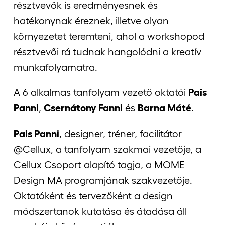
résztvevők is eredményesnek és
hatékonynak éreznek, illetve olyan
környezetet teremteni, ahol a workshopod
résztvevői rá tudnak hangolódni a kreatív
munkafolyamatra.
A 6 alkalmas tanfolyam vezető oktatói
Pais
Panni
,
Csernátony Fanni
és
Barna Máté
.
Pais Panni
, designer, tréner, facilitátor
@Cellux, a tanfolyam szakmai vezetője, a
Cellux Csoport alapító tagja, a MOME
Design MA programjának szakvezetője.
Oktatóként és tervezőként a design
módszertanok kutatása és átadása áll