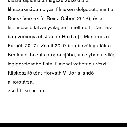
filmszakmában olyan filmeken dolgozott, mint a
Rossz Versek (r: Reisz Gábor, 2018), és a
lebilincselő látványvilágáért méltatott, Cannes-
ban versenyzett Jupiter Holdja (r: Mundruczó
Kornél, 2017). Zsófit 2019-ben beválogatták a
Berlinale Talents programjába, amelyben a világ
legígéretesebb fiatal filmesei vehetnek részt.
Klipkészítőként Horváth Viktor állandó
alkotótársa.
zsofitasnadi.com