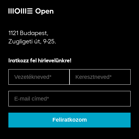
1121 Budapest,
Zugligeti út, 9-25.
Iratkozz fel hírlevelünkre!