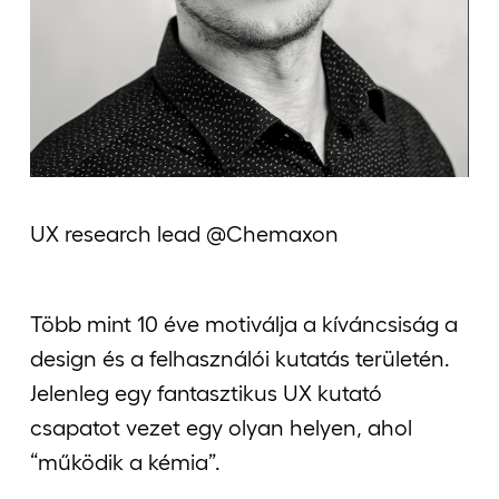
Jelentkezőknek
Kapcsolat
UX research lead @Chemaxon
Több mint 10 éve motiválja a kíváncsiság a
design és a felhasználói kutatás területén.
Jelenleg egy fantasztikus UX kutató
csapatot vezet egy olyan helyen, ahol
“működik a kémia”.