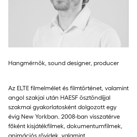
Jelentkezőknek
Kapcsolat
Hangmérnök, sound designer, producer
Az ELTE filmelmélet és filmtörténet, valamint
angol szakjai után HAESF ösztöndíjjal
szakmai gyakorlatosként dolgozott egy
évig New Yorkban. 2008-ban visszatérve
főként kisjátékfilmek, dokumentumfilmek,
animációs rövidek, valamint