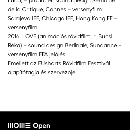
Luca) – producer, sound design Semaine
de la Critique, Cannes – versenyfilm
Sarajevo IFF, Chicago IFF, Hong Kong FF –
versenyfilm
2016: LOVE (animációs rövidfilm, r: Bucsi
Réka) – sound design Berlinale, Sundance –
versenyfilm EFA jelölés
Emellett az EUshorts Rövidfilm Fesztivál
alapítótagja és szervezője.