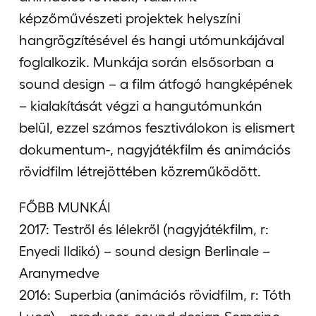
képzőművészeti projektek helyszíni
hangrögzítésével és hangi utómunkájával
foglalkozik. Munkája során elsősorban a
sound design – a film átfogó hangképének
– kialakítását végzi a hangutómunkán
belül, ezzel számos fesztiválokon is elismert
dokumentum-, nagyjátékfilm és animációs
rövidfilm létrejöttében közreműködött.
FŐBB MUNKÁI
2017: Testről és lélekről (nagyjátékfilm, r:
Enyedi Ildikó) – sound design Berlinale –
Aranymedve
2016: Superbia (animációs rövidfilm, r: Tóth