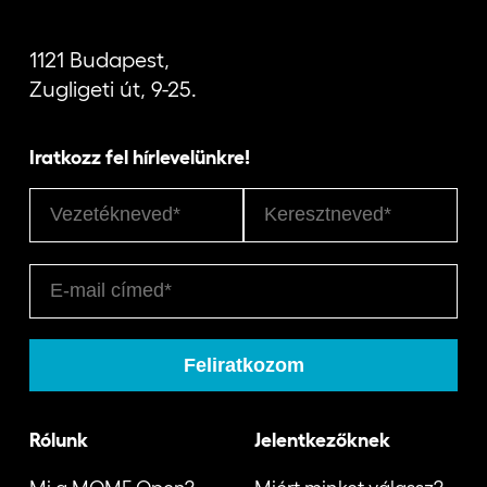
1121 Budapest,
Zugligeti út, 9-25.
Iratkozz fel hírlevelünkre!
Rólunk
Jelentkezőknek