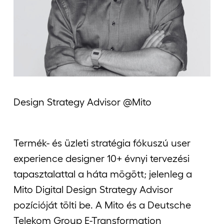
Jelentkezőknek
Kapcsolat
Design Strategy Advisor @Mito
Termék- és üzleti stratégia fókuszú user
experience designer 10+ évnyi tervezési
tapasztalattal a háta mögött; jelenleg a
Mito Digital Design Strategy Advisor
pozícióját tölti be. A Mito és a Deutsche
Telekom Group E-Transformation