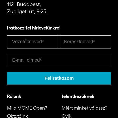
1121 Budapest,
Zugligeti út, 9-25.
Iratkozz fel hírlevelünkre!
Rólunk
Jelentkezőknek
Mi a MOME Open?
Miért minket válassz?
Oktatóink
GyIK