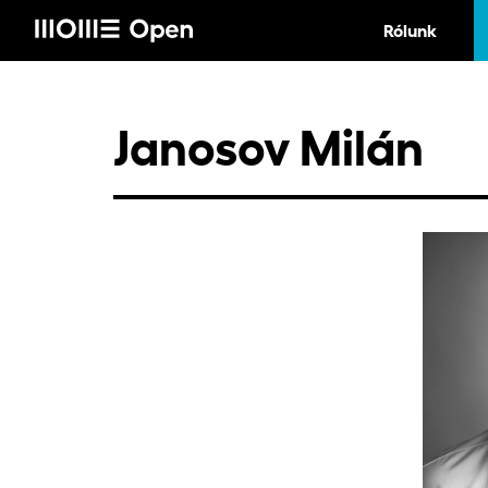
Rólunk
Janosov Milán