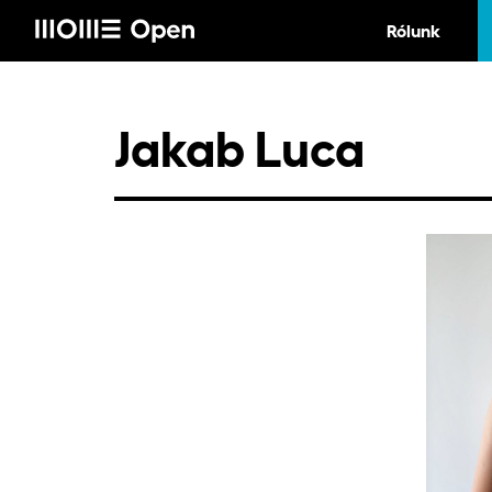
Rólunk
Jakab Luca