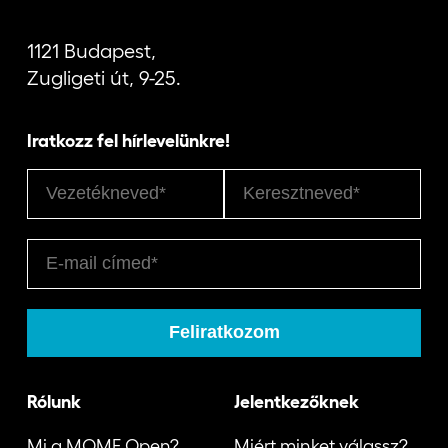
1121 Budapest,
Zugligeti út, 9-25.
Iratkozz fel hírlevelünkre!
Rólunk
Jelentkezőknek
Mi a MOME Open?
Miért minket válassz?