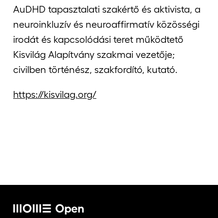
AuDHD tapasztalati szakértő és aktivista, a
neuroinkluzív és neuroaffirmatív közösségi
irodát és kapcsolódási teret működtető
Kisvilág
Alapítvány szakmai vezetője;
civilben történész, szakfordító, kutató.
https://kisvilag.org/