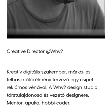
Jelentkezőknek
Kapcsolat
Creative Director @Why?
Kreatív digitális szakember, márka- és
felhasználói élmény tervező egy csipet
reklámos vénával. A Why? design studio
társtulajdonosa és vezető designere.
Mentor, apuka, hobbi-coder.