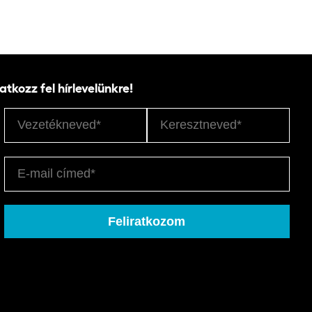
ratkozz fel hírlevelünkre!