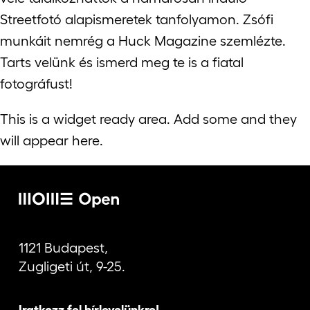
Streetfotó alapismeretek tanfolyamon. Zsófi
munkáit nemrég a Huck Magazine szemlézte.
Tarts velünk és ismerd meg te is a fiatal
fotográfust!
This is a widget ready area. Add some and they
will appear here.
1121 Budapest,
Zugligeti út, 9-25.
Iratkozz fel hírlevelünkre!