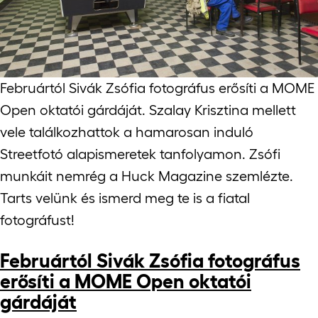
Februártól Sivák Zsófia fotográfus erősíti a MOME
Open oktatói gárdáját. Szalay Krisztina mellett
vele találkozhattok a hamarosan induló
Streetfotó alapismeretek tanfolyamon. Zsófi
munkáit nemrég a Huck Magazine szemlézte.
Tarts velünk és ismerd meg te is a fiatal
fotográfust!
Februártól Sivák Zsófia fotográfus
erősíti a MOME Open oktatói
gárdáját