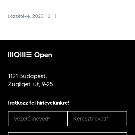
közzétéve: 2023. 12. 11.
Jelentkezőknek
Kapcsolat
1121 Budapest,
Zugligeti út, 9-25.
Iratkozz fel hírlevelünkre!