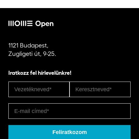
Jelentkezőknek
Kapcsolat
1121 Budapest,
Zugligeti út, 9-25.
Iratkozz fel hírlevelünkre!