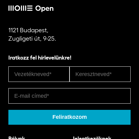
Jelentkezőknek
1121 Budapest,
Zugligeti út, 9-25.
Kapcsolat
Iratkozz fel hírlevelünkre!
Rólunk
Jelentkezőknek