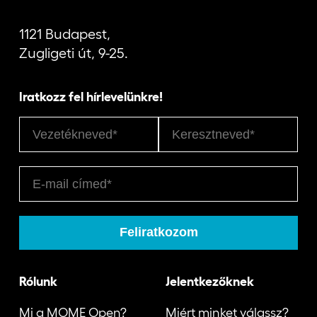
1121 Budapest,
Jelentkezőknek
Zugligeti út, 9-25.
Iratkozz fel hírlevelünkre!
Kapcsolat
Rólunk
Jelentkezőknek
Mi a MOME Open?
Miért minket válassz?