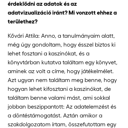
érdeklődni az adatok és az
adatvizualizáció iránt? Mi vonzott ehhez a
területhez?
Kővári Attila: Anno, a tanulmányaim alatt,
még úgy gondoltam, hogy ésszel biztos ki
lehet fosztani a kaszinókat, és a
könyvtárban kutatva találtam egy könyvet,
aminek az volt a címe, hogy játékelmélet.
Azt ugyan nem találtam meg benne, hogy
hogyan lehet kifosztani a kaszinókat, de
találtam benne valami mást, ami sokkal
jobban beszippantott: Az adatelemzést és
a döntéstámogatást. Aztán amikor a
szakdolgozatom írtam, összefutottam egy