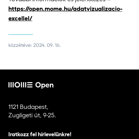
https://open.mome.hu/adatvizualizacio-
excellel/
közzétéve: 2024. 09. 16.
1121 Budapest,
Zugligeti út, 9-25.
Iratkozz fel hírlevelünkre!