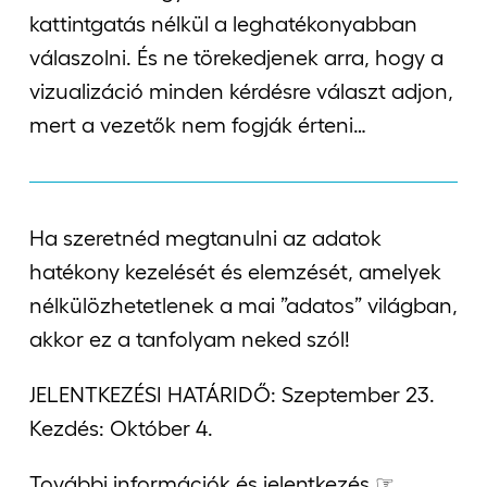
kattintgatás nélkül a leghatékonyabban
válaszolni. És ne törekedjenek arra, hogy a
vizualizáció minden kérdésre választ adjon,
mert a vezetők nem fogják érteni…
Ha szeretnéd megtanulni az adatok
hatékony kezelését és elemzését, amelyek
nélkülözhetetlenek a mai ”adatos” világban,
akkor ez a tanfolyam neked szól!
JELENTKEZÉSI HATÁRIDŐ: Szeptember 23.
Kezdés: Október 4.
További információk és jelentkezés ☞