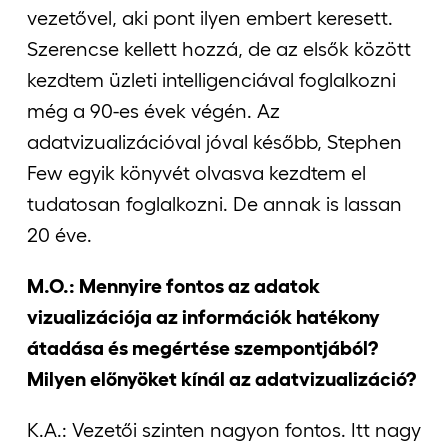
vezetővel, aki pont ilyen embert keresett.
Szerencse kellett hozzá, de az elsők között
kezdtem üzleti intelligenciával foglalkozni
még a 90-es évek végén. Az
adatvizualizációval jóval később, Stephen
Few egyik könyvét olvasva kezdtem el
tudatosan foglalkozni. De annak is lassan
20 éve.
M.O.: Mennyire fontos az adatok
vizualizációja az információk hatékony
átadása és megértése szempontjából?
Milyen előnyöket kínál az adatvizualizáció?
K.A.: Vezetői szinten nagyon fontos. Itt nagy