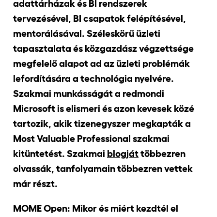
adattárházak és BI rendszerek
tervezésével, BI csapatok felépítésével,
mentorálásával. Széleskörű üzleti
tapasztalata és közgazdász végzettsége
megfelelő alapot ad az üzleti problémák
lefordítására a technológia nyelvére.
Szakmai munkásságát a redmondi
Microsoft is elismeri és azon kevesek közé
tartozik, akik tizenegyszer megkapták a
Most Valuable Professional szakmai
kitüntetést. Szakmai
blogját
többezren
olvassák, tanfolyamain többezren vettek
már részt.
MOME Open: Mikor és miért kezdtél el