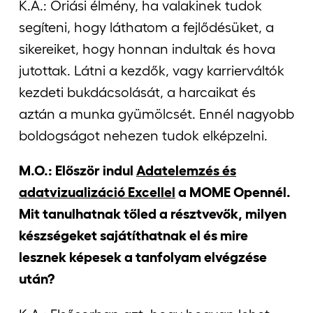
K.A.: Óriási élmény, ha valakinek tudok
segíteni, hogy láthatom a fejlődésüket, a
sikereiket, hogy honnan indultak és hova
jutottak. Látni a kezdők, vagy karrierváltók
kezdeti bukdácsolását, a harcaikat és
aztán a munka gyümölcsét. Ennél nagyobb
boldogságot nehezen tudok elképzelni.
M.O.: Először indul
Adatelemzés és
adatvizualizáció Excellel
a MOME Opennél.
Mit tanulhatnak tőled a résztvevők, milyen
készségeket sajátíthatnak el és mire
lesznek képesek a tanfolyam elvégzése
után?