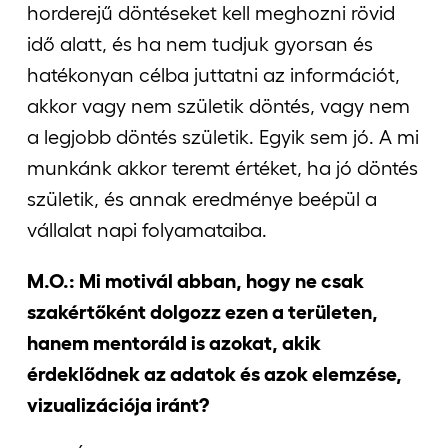
horderejű döntéseket kell meghozni rövid
idő alatt, és ha nem tudjuk gyorsan és
hatékonyan célba juttatni az információt,
akkor vagy nem születik döntés, vagy nem
a legjobb döntés születik. Egyik sem jó. A mi
munkánk akkor teremt értéket, ha jó döntés
születik, és annak eredménye beépül a
vállalat napi folyamataiba.
M.O.: Mi motivál abban, hogy ne csak
szakértőként dolgozz ezen a területen,
hanem mentoráld is azokat, akik
érdeklődnek az adatok és azok elemzése,
vizualizációja iránt?