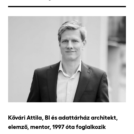
Jelentkezőknek
Kapcsolat
Kővári Attila, BI és adattárház architekt,
elemző, mentor, 1997 óta foglalkozik