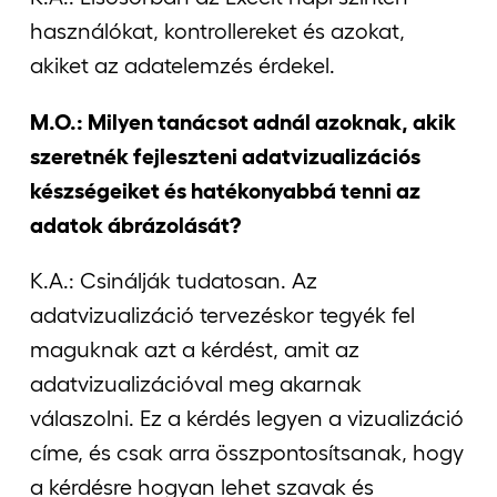
használókat, kontrollereket és azokat,
akiket az adatelemzés érdekel.
M.O.: Milyen tanácsot adnál azoknak, akik
szeretnék fejleszteni adatvizualizációs
készségeiket és hatékonyabbá tenni az
adatok ábrázolását?
K.A.: Csinálják tudatosan. Az
adatvizualizáció tervezéskor tegyék fel
maguknak azt a kérdést, amit az
adatvizualizációval meg akarnak
válaszolni. Ez a kérdés legyen a vizualizáció
címe, és csak arra összpontosítsanak, hogy
a kérdésre hogyan lehet szavak és