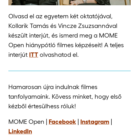
Olvasd el az egyetem két oktatójával,
Kollarik Tamás és Vincze Zsuzsannával
készült interjút, és ismerd meg a MOME
Open hiánypótló filmes képzéseit! A teljes
interjút
ITT
olvashatod el.
Hamarosan újra indulnak filmes
tanfolyamaink. Kövess minket, hogy első
kézből értesülhess róluk!
MOME Open |
Facebook
|
Instagram
|
LinkedIn