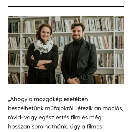
Jelentkezőknek
Kapcsolat
„Ahogy a mozgókép esetében
beszélhetünk műfajokról, létezik animációs,
rövid- vagy egész estés film és még
hosszan sorolhatnánk, úgy a filmes