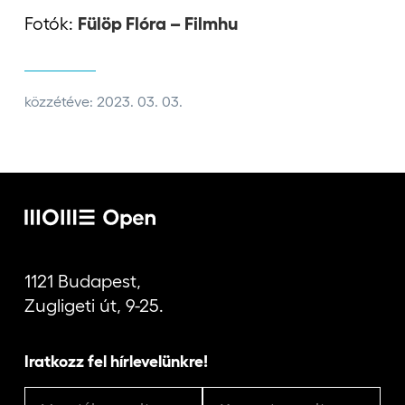
Fotók:
Fülöp Flóra – Filmhu
közzétéve: 2023. 03. 03.
1121 Budapest,
Zugligeti út, 9-25.
Iratkozz fel hírlevelünkre!