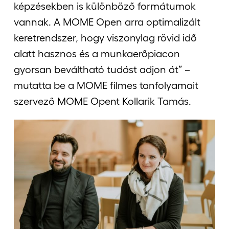
képzésekben is különböző formátumok
vannak. A MOME Open arra optimalizált
keretrendszer, hogy viszonylag rövid idő
alatt hasznos és a munkaerőpiacon
gyorsan beváltható tudást adjon át” –
mutatta be a MOME filmes tanfolyamait
szervező MOME Opent Kollarik Tamás.