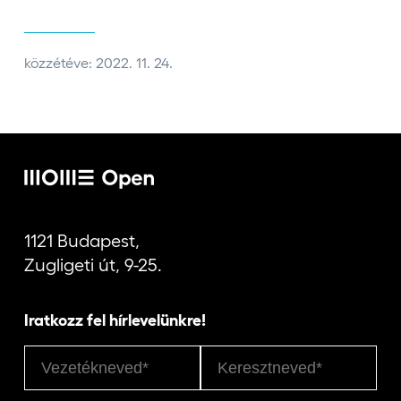
közzétéve: 2022. 11. 24.
1121 Budapest,
Zugligeti út, 9-25.
Iratkozz fel hírlevelünkre!