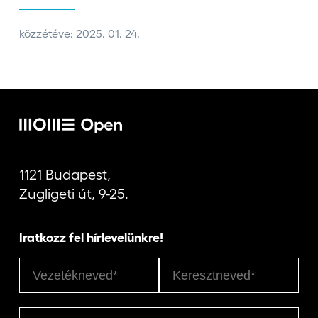
közzétéve: 2025. 01. 24.
1121 Budapest,
Zugligeti út, 9-25.
Iratkozz fel hírlevelünkre!