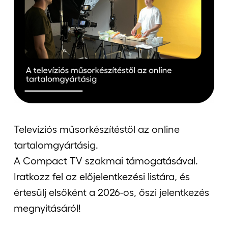
Jelentkezőknek
Kapcsolat
Televíziós műsorkészítéstől az online
tartalomgyártásig.
A Compact TV szakmai támogatásával.
Iratkozz fel az előjelentkezési listára, és
értesülj elsőként a 2026-os, őszi jelentkezés
megnyitásáról!