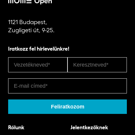
1121 Budapest,
Zugligeti út, 9-25.
Iratkozz fel hírlevelünkre!
Rólunk
Jelentkezőknek