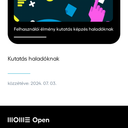
Jelentkezőknek
Kapcsolat
Kutatás haladóknak
közzétéve: 2024. 07. 03.